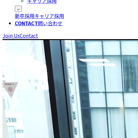
キャリア採用
新卒採用
キャリア採用
CONTACT
問い合わせ
Join Us
Contact