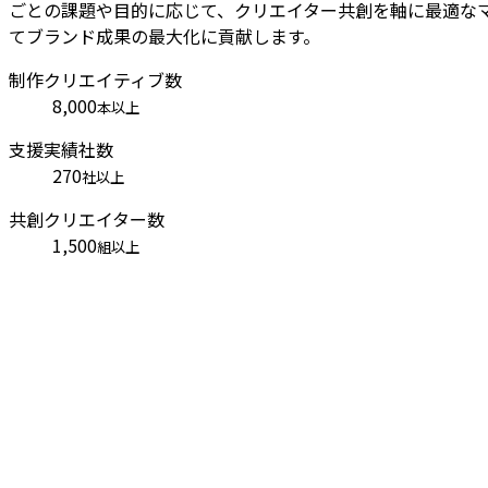
ごとの課題や目的に応じて、クリエイター共創を軸に最適な
てブランド成果の最大化に貢献します。
制作クリエイティブ数
8,000
本以上
支援実績社数
270
社以上
共創クリエイター数
1,500
組以上