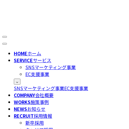
HOME
ホーム
SERVICE
サービス
SNSマーケティング事業
EC支援事業
SNSマーケティング事業
EC支援事業
COMPANY
会社概要
WORKS
施策事例
NEWS
お知らせ
RECRUIT
採用情報
新卒採用