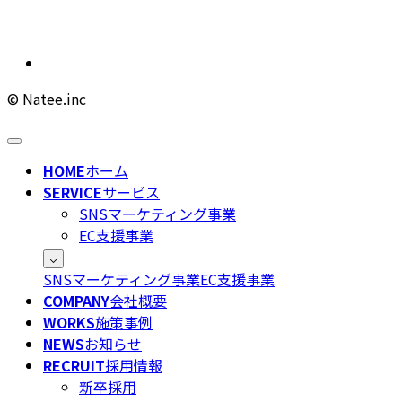
© Natee.inc
HOME
ホーム
SERVICE
サービス
SNSマーケティング事業
EC支援事業
SNSマーケティング事業
EC支援事業
COMPANY
会社概要
WORKS
施策事例
NEWS
お知らせ
RECRUIT
採用情報
新卒採用