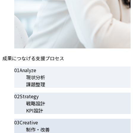
成果につなげる支援プロセス
01
Analyze
現状分析
課題整理
02
Strategy
戦略設計
KPI設計
03
Creative
制作・改善