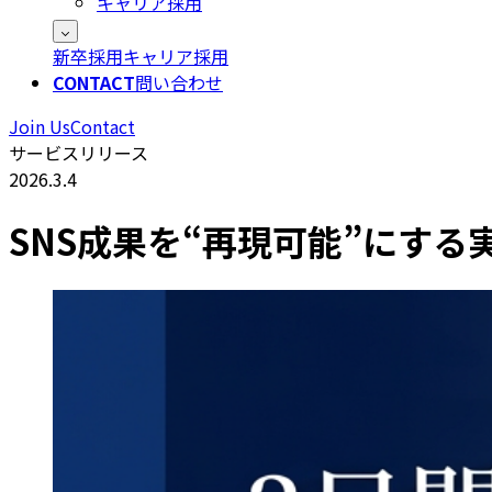
キャリア採用
新卒採用
キャリア採用
CONTACT
問い合わせ
Join Us
Contact
サービスリリース
2026.3.4
SNS成果を“再現可能”にする実