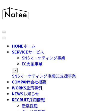
HOME
ホーム
SERVICE
サービス
SNSマーケティング事業
EC支援事業
SNSマーケティング事業
EC支援事業
COMPANY
会社概要
WORKS
施策事例
NEWS
お知らせ
RECRUIT
採用情報
新卒採用