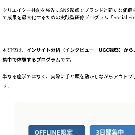
クリエイター共創を強みにSNS起点でブランドと新たな価値を
で成果を最大化するための実践型研修プログラム「Social F
本研修は、
インサイト分析（インタビュー／UGC観察）か
集中で体験するプログラム
です。
単なる座学ではなく、実際に手と頭を動かしながらアウトプ
す。