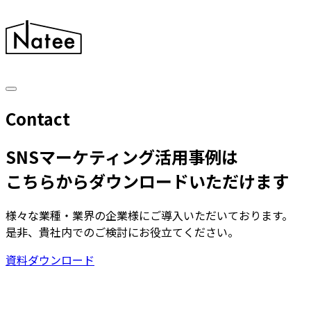
C
o
n
t
a
c
t
SNSマーケティング活用事例は
こちらからダウンロードいただけます
様々な業種・業界の企業様にご導入いただいております。
是非、貴社内でのご検討にお役立てください。
資料ダウンロード