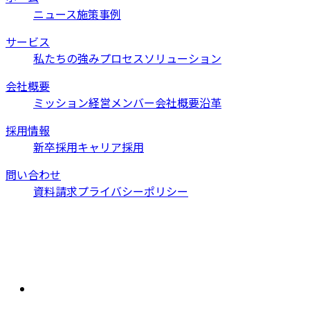
ニュース
施策事例
サービス
私たちの強み
プロセス
ソリューション
会社概要
ミッション
経営メンバー
会社概要
沿革
採用情報
新卒採用
キャリア採用
問い合わせ
資料請求
プライバシーポリシー