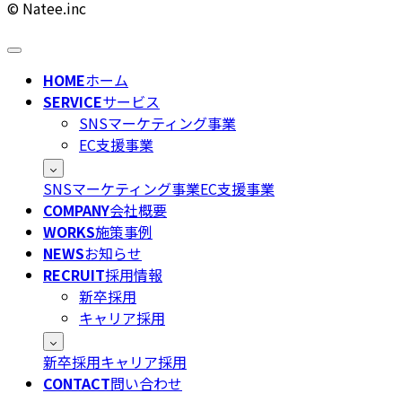
© Natee.inc
HOME
ホーム
SERVICE
サービス
SNSマーケティング事業
EC支援事業
SNSマーケティング事業
EC支援事業
COMPANY
会社概要
WORKS
施策事例
NEWS
お知らせ
RECRUIT
採用情報
新卒採用
キャリア採用
新卒採用
キャリア採用
CONTACT
問い合わせ