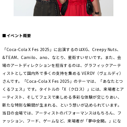
■イベント概要
「Coca-Cola X Fes 2025」に出演するのはXG、Creepy Nuts、
&TEAM、Camilo、ano、なとり、星街すいせいです。また、会
場のアートディレクションを担当するのは、グラフィックアーテ
ィストとして国内外で多くの支持を集める VERDY（ヴェルディ）
さんです。「Coca-Cola X Fes 2025」のテーマは、「あなたとつ
くるフェス」です。タイトルの「X（クロス）」には、来場者とア
ーティスト、そしてフェスで楽しめる多彩な体験が交じりあい、
新たな特別な瞬間が生まれる、という想いが込められています。
当日の会場では、アーティストのパフォーマンスはもちろん、フ
ァッション、フード、ゲームなど、来場者が「夢中全開。」にな