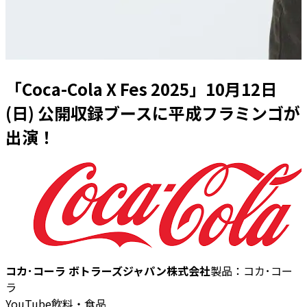
「Coca-Cola X Fes 2025」10月12日
(日) 公開収録ブースに平成フラミンゴが
出演！
コカ･コーラ ボトラーズジャパン株式会社
製品：
コカ･コー
ラ
YouTube
飲料・食品