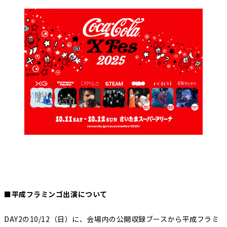
■平成フラミンゴ出演について
DAY2の10/12（日）に、会場内の公開収録ブースから平成フラミ