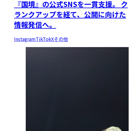
『国境』の公式SNSを一貫支援。 ク
ランクアップを経て、公開に向けた
情報発信へ。
Instagram
TikTok
X
その他