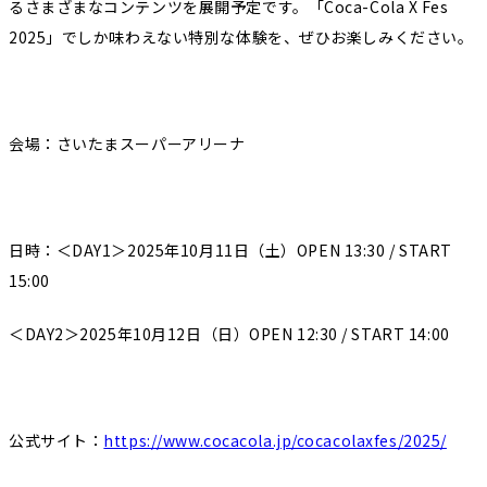
るさまざまなコンテンツを展開予定です。「Coca-Cola X Fes
2025」でしか味わえない特別な体験を、ぜひお楽しみください。
会場：さいたまスーパーアリーナ
日時：＜DAY1＞2025年10月11日（土）OPEN 13:30 / START
15:00
＜DAY2＞2025年10月12日（日）OPEN 12:30 / START 14:00
公式サイト：
https://www.cocacola.jp/cocacolaxfes/2025/