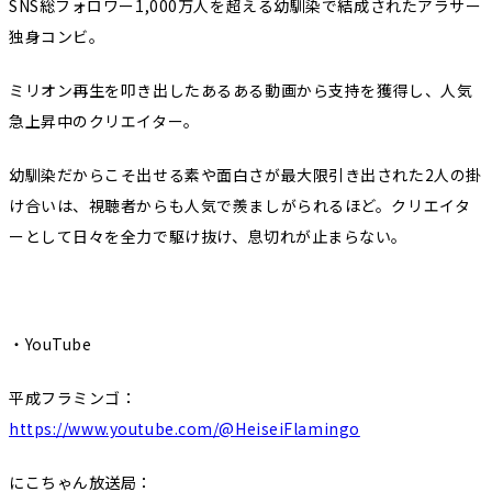
SNS総フォロワー1,000万人を超える幼馴染で結成されたアラサー
独身コンビ。
ミリオン再生を叩き出したあるある動画から支持を獲得し、人気
急上昇中のクリエイター。
幼馴染だからこそ出せる素や面白さが最大限引き出された2人の掛
け合いは、視聴者からも人気で羨ましがられるほど。クリエイタ
ーとして日々を全力で駆け抜け、息切れが止まらない。
・YouTube
平成フラミンゴ：
https://www.youtube.com/@HeiseiFlamingo
にこちゃん放送局：