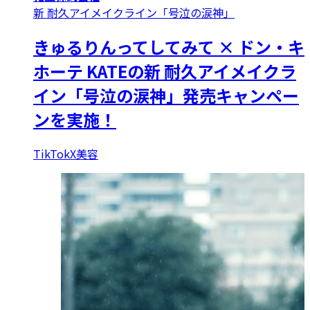
新 耐久アイメイクライン「号泣の涙神」
きゅるりんってしてみて × ドン・キ
ホーテ KATEの新 耐久アイメイクラ
イン「号泣の涙神」発売キャンペー
ンを実施！
TikTok
X
美容