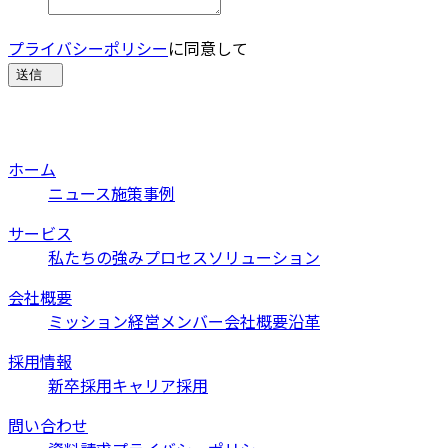
プライバシーポリシー
に同意して
送信
ホーム
ニュース
施策事例
サービス
私たちの強み
プロセス
ソリューション
会社概要
ミッション
経営メンバー
会社概要
沿革
採用情報
新卒採用
キャリア採用
問い合わせ