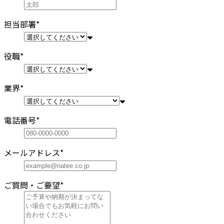
担当部署
*
役職
*
業界
*
電話番号
*
メールアドレス
*
ご質問・ご要望
*