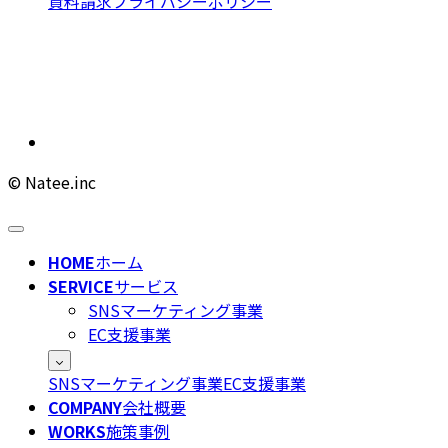
資料請求
プライバシーポリシー
© Natee.inc
HOME
ホーム
SERVICE
サービス
SNSマーケティング事業
EC支援事業
SNSマーケティング事業
EC支援事業
COMPANY
会社概要
WORKS
施策事例