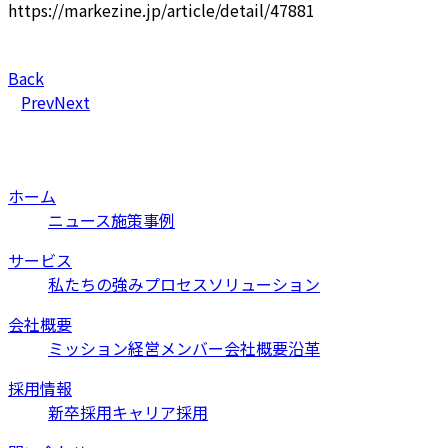
https://markezine.jp/article/detail/47881
Back
Prev
Next
ホーム
ニュース
施策事例
サービス
私たちの強み
プロセス
ソリューション
会社概要
ミッション
経営メンバー
会社概要
沿革
採用情報
新卒採用
キャリア採用