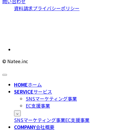
問い合わせ
資料請求
プライバシーポリシー
© Natee.inc
HOME
ホーム
SERVICE
サービス
SNSマーケティング事業
EC支援事業
SNSマーケティング事業
EC支援事業
COMPANY
会社概要