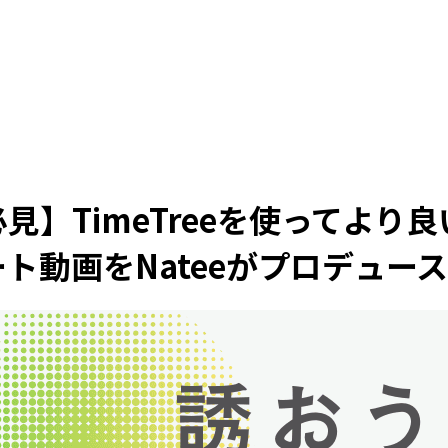
】TimeTreeを使ってより
ト動画をNateeがプロデュース