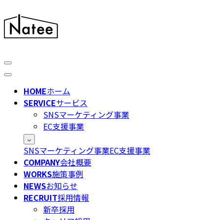
HOME
ホーム
SERVICE
サービス
SNSマーケティング事業
EC支援事業
SNSマーケティング事業
EC支援事業
COMPANY
会社概要
WORKS
施策事例
NEWS
お知らせ
RECRUIT
採用情報
新卒採用