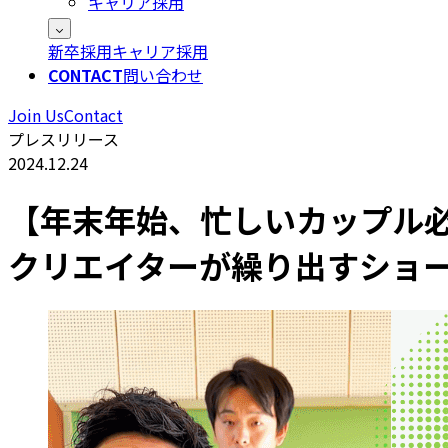
キャリア採用
新卒採用
キャリア採用
CONTACT
問い合わせ
Join Us
Contact
プレスリリース
2024.12.24
【年末年始、忙しいカップル必見
クリエイターが繰り出すショー