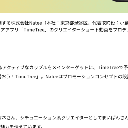
る株式会社Natee（本社：東京都渋谷区、代表取締役：小島領剣
ェアアプリ「TimeTree」のクリエイターショート動画をプ
アクティブなカップルをメインターゲットに、TimeTree
う！TimeTree」。Nateeはプロモーションコンセプト
ガネさん、シチュエーション系クリエイターとしてまいぱんさん
の魅力を伝えています。