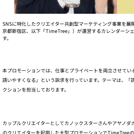
SNSに特化したクリエイター共創型マーケティング事業を展開す
京都新宿区、以下「TimeTree」）が運営するカレンダーシ
す。
本プロモーションでは、仕事とプライベートを両立させている
誘いやすくなる」という訴求を行っています。テーマは、「誘お
クションを担当しております。
カップルクリエイターとしてカノックスターさんやアヤノダ
のクリエイターを起用した大型プロモーションでTimeTree