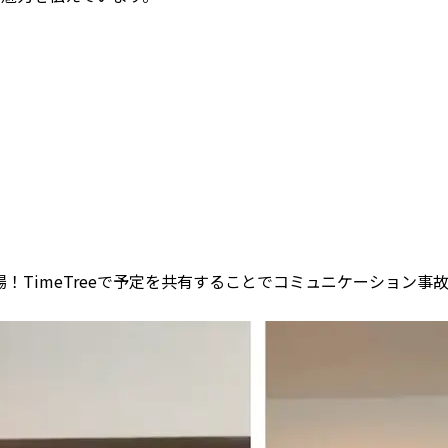
！TimeTreeで予定を共有することでコミュニケーション