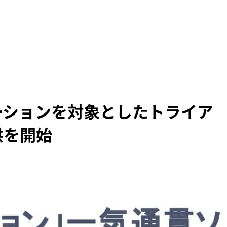
モーションを対象としたトライア
供を開始