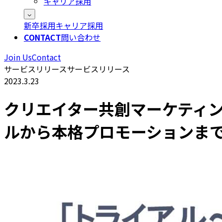
キャリア採用
新卒採用
キャリア採用
CONTACT
問い合わせ
Join Us
Contact
サービスリリース
サービスリリース
2023.3.23
クリエイター共創マーケティン
ルから本格プロモーションま