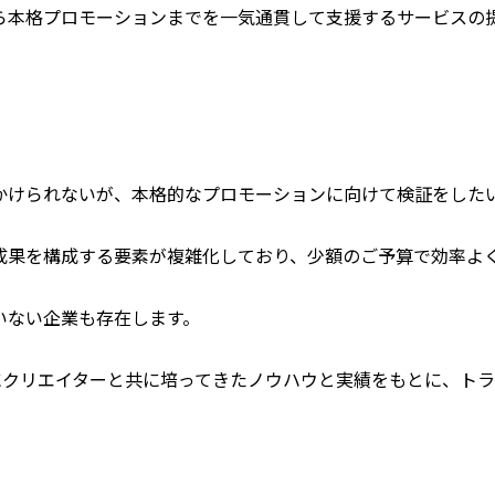
ら本格プロモーションまでを一気通貫して支援するサービスの
かけられないが、本格的なプロモーションに向けて検証をした
成果を構成する要素が複雑化しており、少額のご予算で効率よ
いない企業も存在します。
を中心にクリエイターと共に培ってきたノウハウと実績をもとに、