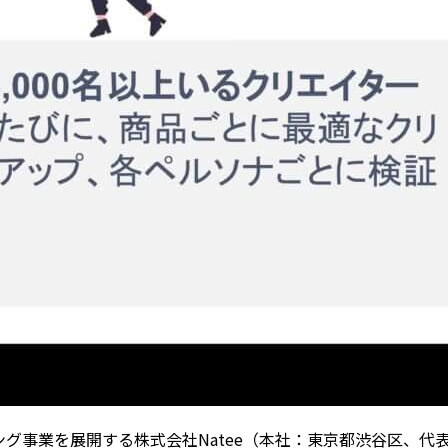
事業を展開する株式会社Natee（本社：東京都渋谷区、代表