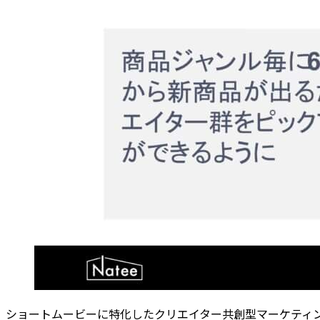
ショートムービーに特化したクリエイター共創型マーケティング