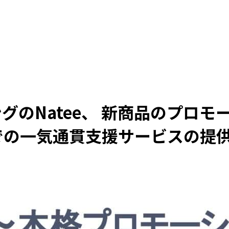
グのNatee、 新商品のプロ
での一気通貫支援サービスの提