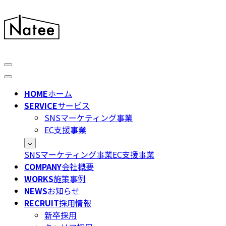
HOME
ホーム
SERVICE
サービス
SNSマーケティング事業
EC支援事業
SNSマーケティング事業
EC支援事業
COMPANY
会社概要
WORKS
施策事例
NEWS
お知らせ
RECRUIT
採用情報
新卒採用