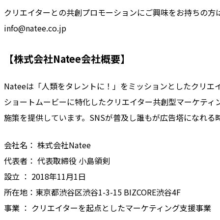
クリエイターとの共創プロモーションにご興味をお持ちの方
info@natee.co.jp
【株式会社Natee会社概要】
Nateeは「人類をタレントに！」をミッションとしたクリエ
ショートムービーに特化したクリエイター共創型マーケティン
施策を提供しています。SNSが普及し誰もが広告塔になれ
会社名： 株式会社Natee
代表者： 代表取締役 小島領剣
設立 ： 2018年11月1日
所在地：東京都渋谷区渋谷1-3-15 BIZCORE渋谷4F
事業 ： クリエイターを起点としたマーケティング支援事業