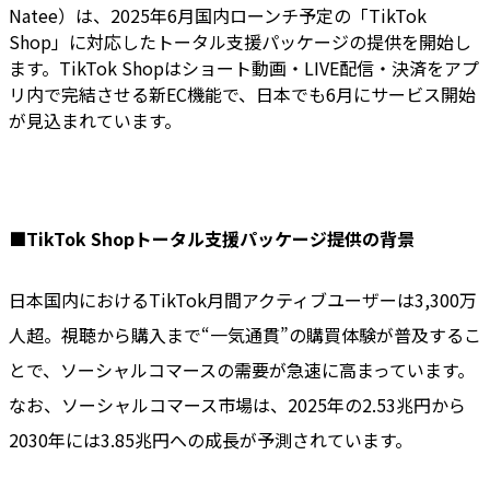
Natee）は、2025年6月国内ローンチ予定の「TikTok
Shop」に対応したトータル支援パッケージの提供を開始し
ます。TikTok Shopはショート動画・LIVE配信・決済をアプ
リ内で完結させる新EC機能で、日本でも6月にサービス開始
が見込まれています。
■TikTok Shopトータル支援パッケージ提供の背景
日本国内におけるTikTok月間アクティブユーザーは3,300万
人超。視聴から購入まで“一気通貫”の購買体験が普及するこ
とで、ソーシャルコマースの需要が急速に高まっています。
なお、ソーシャルコマース市場は、2025年の2.53兆円から
2030年には3.85兆円への成長が予測されています。