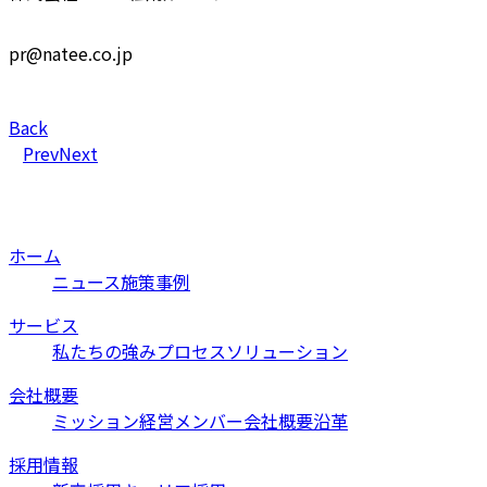
pr@natee.co.jp
Back
Prev
Next
ホーム
ニュース
施策事例
サービス
私たちの強み
プロセス
ソリューション
会社概要
ミッション
経営メンバー
会社概要
沿革
採用情報