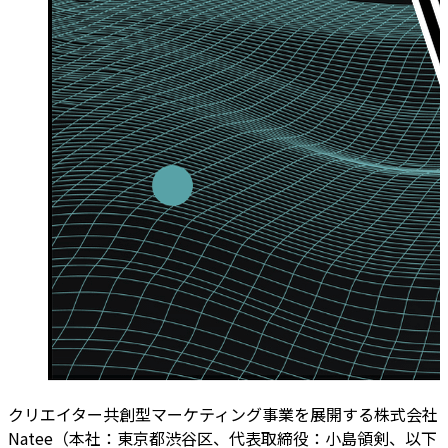
クリエイター共創型マーケティング事業を展開する株式会社
Natee（本社：東京都渋谷区、代表取締役：小島領剣、以下