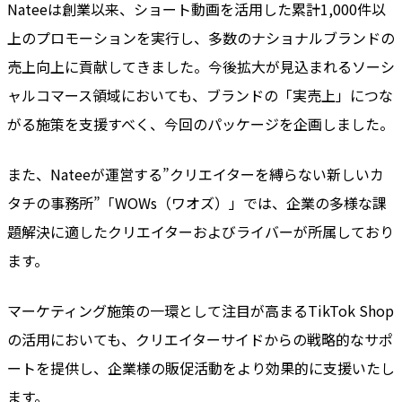
Nateeは創業以来、ショート動画を活用した累計1,000件以
上のプロモーションを実行し、多数のナショナルブランドの
売上向上に貢献してきました。今後拡大が見込まれるソーシ
ャルコマース領域においても、ブランドの「実売上」につな
がる施策を支援すべく、今回のパッケージを企画しました。
また、Nateeが運営する”クリエイターを縛らない新しいカ
タチの事務所”「WOWs（ワオズ）」では、企業の多様な課
題解決に適したクリエイターおよびライバーが所属しており
ます。
マーケティング施策の一環として注目が高まるTikTok Shop
の活用においても、クリエイターサイドからの戦略的なサポ
ートを提供し、企業様の販促活動をより効果的に支援いたし
ます。