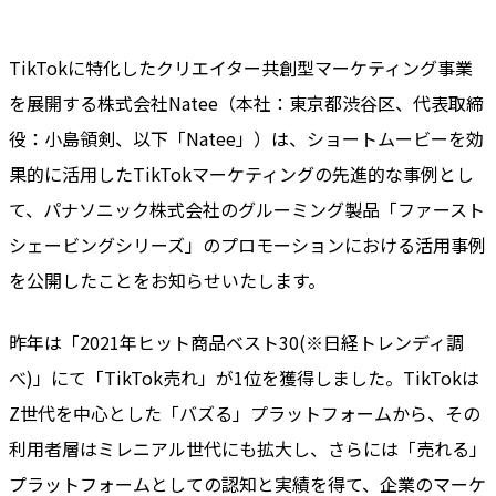
TikTokに特化したクリエイター共創型マーケティング事業
を展開する株式会社Natee（本社：東京都渋谷区、代表取締
役：小島領剣、以下「Natee」）は、ショートムービーを効
果的に活用したTikTokマーケティングの先進的な事例とし
て、パナソニック株式会社のグルーミング製品「ファースト
シェービングシリーズ」のプロモーションにおける活用事例
を公開したことをお知らせいたします。
昨年は「2021年ヒット商品ベスト30(※日経トレンディ調
べ)」にて「TikTok売れ」が1位を獲得しました。TikTokは
Z世代を中心とした「バズる」プラットフォームから、その
利用者層はミレニアル世代にも拡大し、さらには「売れる」
プラットフォームとしての認知と実績を得て、企業のマーケ