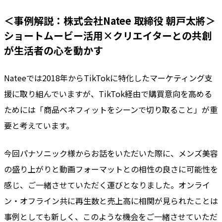
＜事例解説：株式会社Natee 取締役 朝戸太將＞
ショートムービー活用×クリエイターとの共創
が生活者の心を動かす
Nateeでは2018年からTikTokに特化したマーケティング支
援に取り組んでいますが、TikTok経由で購買意向を高める
ためには「商品ベネフィットをシーンで切り取ること」が重
要と考えています。
今回パナソニック様からお話をいただいた際に、メンズ美容
の盛り上がりと動画フォーマットとの相性の良さに可能性を
感じ、ご一緒させていただく運びとなりました。オンライ
ン・オフライン共に再生数と売上高に相関が見られたことは
事例としても新しく、このような機会をご一緒させていただ