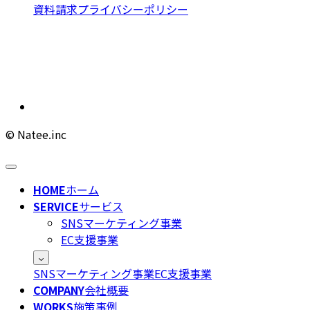
資料請求
プライバシーポリシー
© Natee.inc
HOME
ホーム
SERVICE
サービス
SNSマーケティング事業
EC支援事業
SNSマーケティング事業
EC支援事業
COMPANY
会社概要
WORKS
施策事例