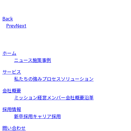
Back
Prev
Next
ホーム
ニュース
施策事例
サービス
私たちの強み
プロセス
ソリューション
会社概要
ミッション
経営メンバー
会社概要
沿革
採用情報
新卒採用
キャリア採用
問い合わせ