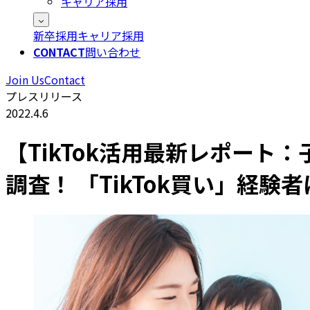
キャリア採用
新卒採用
キャリア採用
CONTACT
問い合わせ
Join Us
Contact
プレスリリース
2022.4.6
【TikTok活用最新レポート
調査！ 「TikTok買い」経験者