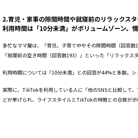
2.育児・家事の隙間時間や就寝前のリラックスタイ
利用時間は「10分未満」がボリュームゾーン、
多忙なママ層は、「育児、子育て中やその隙間時間（回答数1
「就寝前の空き時間（回答数193）」といった「リラックス
利用時間については「10分未満」との回答が44%と多数。
実際に、TikTokを利用している人に「他のSNSと比較し
どが挙げられ、ライフスタイルとTikTokの特徴との合致が