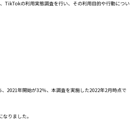
、TikTokの利用実態調査を行い、その利用目的や行動につい
、2021年開始が32％、本調査を実施した2022年2月時点で
位になりました。