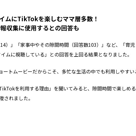
ムにTikTokを楽しむママ層多数！
情報収集に使用するとの回答も
14）」「家事中やその隙間時間（回答数103）」など、「育児
タイムに視聴している」との回答を上回る結果となりました。
ショートムービーだからこそ、多忙な生活の中でも利用しやすい
て、TikTokを利用する理由」を聞いてみると、隙間時間で楽
示唆されました。