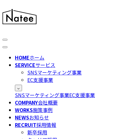
HOME
ホーム
SERVICE
サービス
SNSマーケティング事業
EC支援事業
SNSマーケティング事業
EC支援事業
COMPANY
会社概要
WORKS
施策事例
NEWS
お知らせ
RECRUIT
採用情報
新卒採用