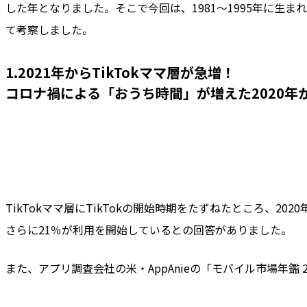
した年となりました。そこで今回は、1981〜1995年に生
て考察しました。
1.2021年からTikTokママ層が急増！
コロナ禍による「おうち時間」が増えた2020年
TikTokママ層にTikTokの開始時期をたずねたところ、2
さらに21％が利用を開始しているとの回答がありました。
また、アプリ調査会社の米・AppAnieの「モバイル市場年鑑 