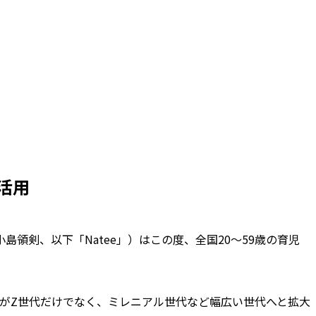
活用
島領剣、以下「Natee」）はこの度、全国20〜59歳の育児
ザー層がZ世代だけでなく、ミレニアル世代など幅広い世代へと拡大