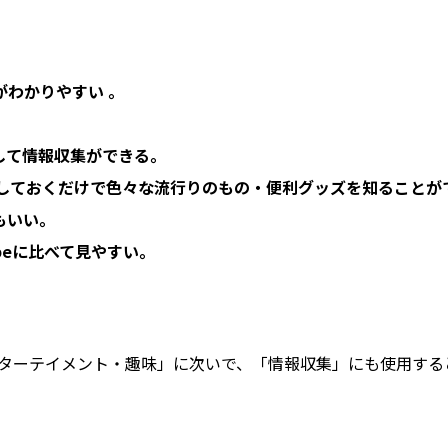
わかりやすい 。
。
して情報収集ができる。
しておくだけで色々な流行りのもの・便利グッズを知ることが
もいい。
beに比べて見やすい。
エンターテイメント・趣味」に次いで、「情報収集」にも使用す