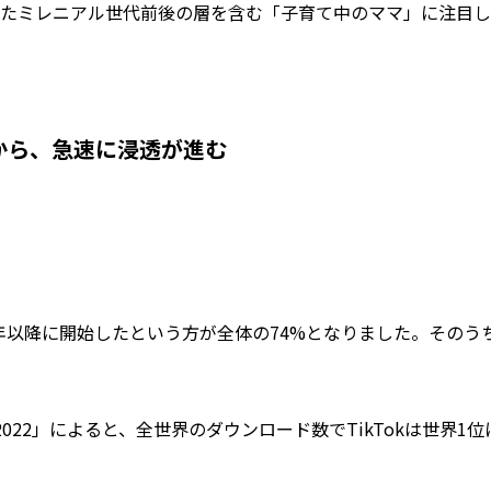
まれたミレニアル世代前後の層を含む「子育て中のママ」に注目し
から、急速に浸透が進む
020年以降に開始したという方が全体の74%となりました。
そのうち
2022」によると、全世界のダウンロード数でTikTokは世界1